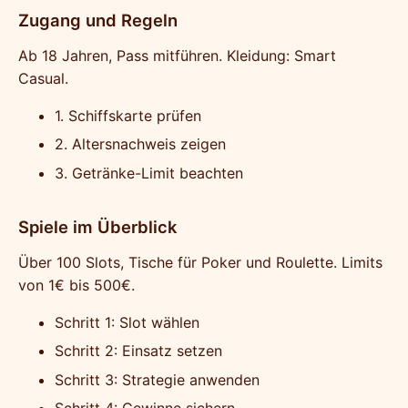
Zugang und Regeln
Ab 18 Jahren, Pass mitführen. Kleidung: Smart
Casual.
1. Schiffskarte prüfen
2. Altersnachweis zeigen
3. Getränke-Limit beachten
Spiele im Überblick
Über 100 Slots, Tische für Poker und Roulette. Limits
von 1€ bis 500€.
Schritt 1: Slot wählen
Schritt 2: Einsatz setzen
Schritt 3: Strategie anwenden
Schritt 4: Gewinne sichern