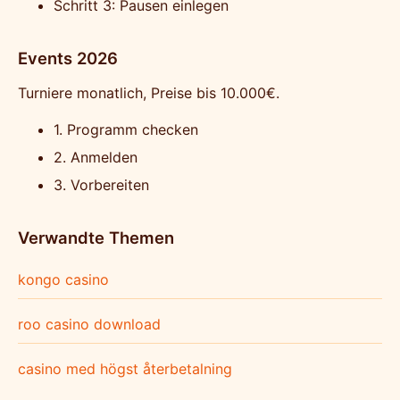
Schritt 3: Pausen einlegen
Events 2026
Turniere monatlich, Preise bis 10.000€.
1. Programm checken
2. Anmelden
3. Vorbereiten
Verwandte Themen
kongo casino
roo casino download
casino med högst återbetalning