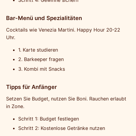
Bar-Menü und Spezialitäten
Cocktails wie Venezia Martini. Happy Hour 20-22
Uhr.
1. Karte studieren
2. Barkeeper fragen
3. Kombi mit Snacks
Tipps für Anfänger
Setzen Sie Budget, nutzen Sie Boni. Rauchen erlaubt
in Zone.
Schritt 1: Budget festlegen
Schritt 2: Kostenlose Getränke nutzen