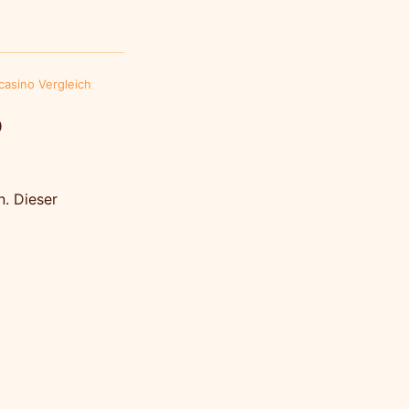
casino Vergleich
p
. Dieser