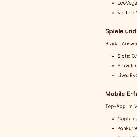
LeoVega
Vorteil:
Spiele und
Starke Auswah
Slots: 3
Provider
Live: Ev
Mobile Er
Top-App im V
Captains
Konkurr