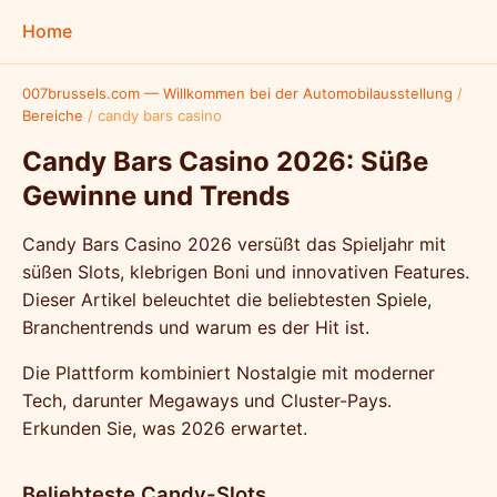
Home
007brussels.com — Willkommen bei der Automobilausstellung
/
Bereiche
/
candy bars casino
Candy Bars Casino 2026: Süße
Gewinne und Trends
Candy Bars Casino 2026 versüßt das Spieljahr mit
süßen Slots, klebrigen Boni und innovativen Features.
Dieser Artikel beleuchtet die beliebtesten Spiele,
Branchentrends und warum es der Hit ist.
Die Plattform kombiniert Nostalgie mit moderner
Tech, darunter Megaways und Cluster-Pays.
Erkunden Sie, was 2026 erwartet.
Beliebteste Candy-Slots