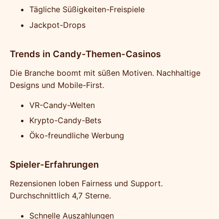
Tägliche Süßigkeiten-Freispiele
Jackpot-Drops
Trends in Candy-Themen-Casinos
Die Branche boomt mit süßen Motiven. Nachhaltige
Designs und Mobile-First.
VR-Candy-Welten
Krypto-Candy-Bets
Öko-freundliche Werbung
Spieler-Erfahrungen
Rezensionen loben Fairness und Support.
Durchschnittlich 4,7 Sterne.
Schnelle Auszahlungen