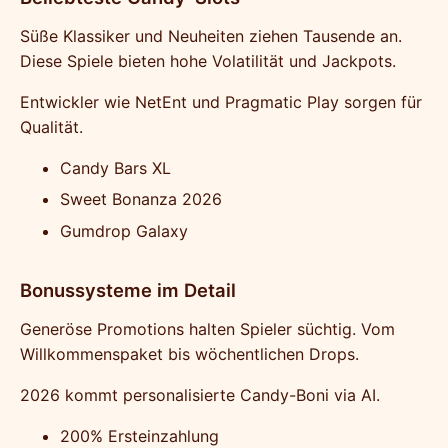
Süße Klassiker und Neuheiten ziehen Tausende an.
Diese Spiele bieten hohe Volatilität und Jackpots.
Entwickler wie NetEnt und Pragmatic Play sorgen für
Qualität.
Candy Bars XL
Sweet Bonanza 2026
Gumdrop Galaxy
Bonussysteme im Detail
Generöse Promotions halten Spieler süchtig. Vom
Willkommenspaket bis wöchentlichen Drops.
2026 kommt personalisierte Candy-Boni via AI.
200% Ersteinzahlung