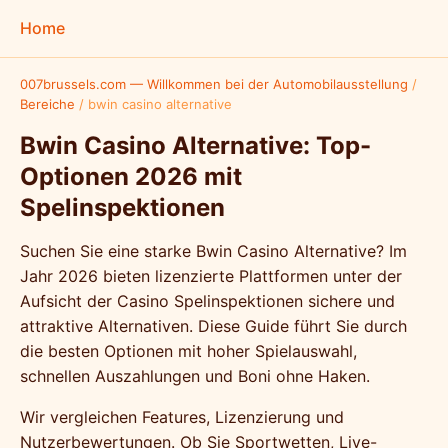
Home
007brussels.com — Willkommen bei der Automobilausstellung
/
Bereiche
/
bwin casino alternative
Bwin Casino Alternative: Top-
Optionen 2026 mit
Spelinspektionen
Suchen Sie eine starke Bwin Casino Alternative? Im
Jahr 2026 bieten lizenzierte Plattformen unter der
Aufsicht der Casino Spelinspektionen sichere und
attraktive Alternativen. Diese Guide führt Sie durch
die besten Optionen mit hoher Spielauswahl,
schnellen Auszahlungen und Boni ohne Haken.
Wir vergleichen Features, Lizenzierung und
Nutzerbewertungen. Ob Sie Sportwetten, Live-