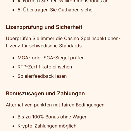
4. Fordern Sie den Willkommensbonus an
5. Übertragen Sie Guthaben sicher
Lizenzprüfung und Sicherheit
Überprüfen Sie immer die Casino Spelinspektionen-
Lizenz für schwedische Standards.
MGA- oder SGA-Siegel prüfen
RTP-Zertifikate einsehen
Spielerfeedback lesen
Bonuszusagen und Zahlungen
Alternativen punkten mit fairen Bedingungen.
Bis zu 100% Bonus ohne Wager
Krypto-Zahlungen möglich