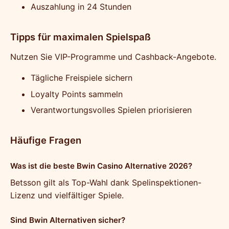
Auszahlung in 24 Stunden
Tipps für maximalen Spielspaß
Nutzen Sie VIP-Programme und Cashback-Angebote.
Tägliche Freispiele sichern
Loyalty Points sammeln
Verantwortungsvolles Spielen priorisieren
Häufige Fragen
Was ist die beste Bwin Casino Alternative 2026?
Betsson gilt als Top-Wahl dank Spelinspektionen-
Lizenz und vielfältiger Spiele.
Sind Bwin Alternativen sicher?