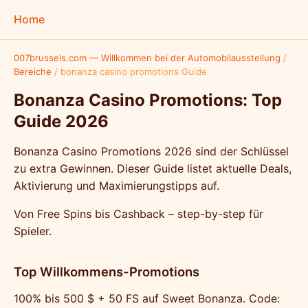
Home
007brussels.com — Willkommen bei der Automobilausstellung
/
Bereiche
/
bonanza casino promotions Guide
Bonanza Casino Promotions: Top
Guide 2026
Bonanza Casino Promotions 2026 sind der Schlüssel
zu extra Gewinnen. Dieser Guide listet aktuelle Deals,
Aktivierung und Maximierungstipps auf.
Von Free Spins bis Cashback – step-by-step für
Spieler.
Top Willkommens-Promotions
100% bis 500 $ + 50 FS auf Sweet Bonanza. Code: