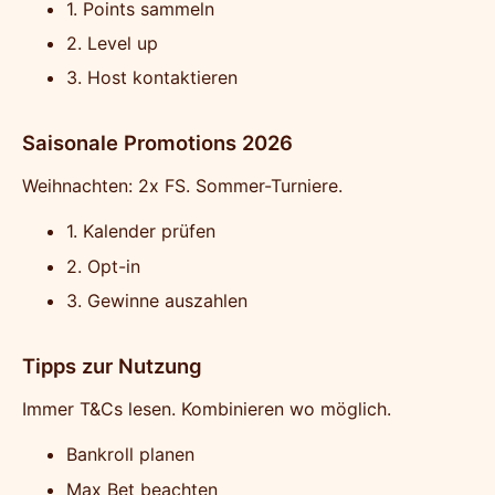
1. Points sammeln
2. Level up
3. Host kontaktieren
Saisonale Promotions 2026
Weihnachten: 2x FS. Sommer-Turniere.
1. Kalender prüfen
2. Opt-in
3. Gewinne auszahlen
Tipps zur Nutzung
Immer T&Cs lesen. Kombinieren wo möglich.
Bankroll planen
Max Bet beachten