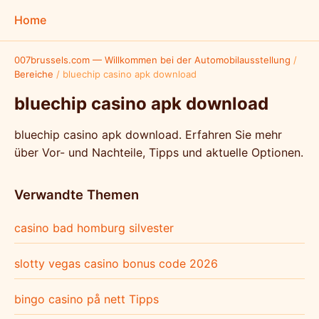
Home
007brussels.com — Willkommen bei der Automobilausstellung
/
Bereiche
/
bluechip casino apk download
bluechip casino apk download
bluechip casino apk download. Erfahren Sie mehr
über Vor- und Nachteile, Tipps und aktuelle Optionen.
Verwandte Themen
casino bad homburg silvester
slotty vegas casino bonus code 2026
bingo casino på nett Tipps