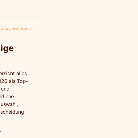
no reviews free
dige
rsicht alles
026 als Top-
i und
hrliche
auswahl,
tscheidung
r