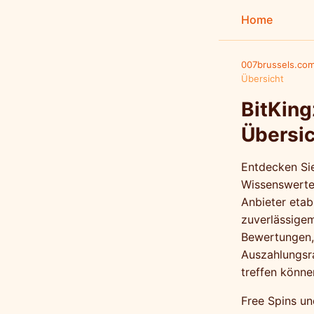
Home
007brussels.com
Übersicht
BitKing
Übersi
Entdecken Sie
Wissenswerte 
Anbieter etab
zuverlässigem
Bewertungen, 
Auszahlungsra
treffen könne
Free Spins un