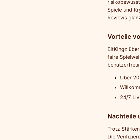
risikobewusst
Spiele und Kr
Reviews glänz
Vorteile v
BitKingz über
faire Spielwe
benutzerfreun
Über 20
Willkom
24/7 Li
Nachteile 
Trotz Stärken
Die Verifizie