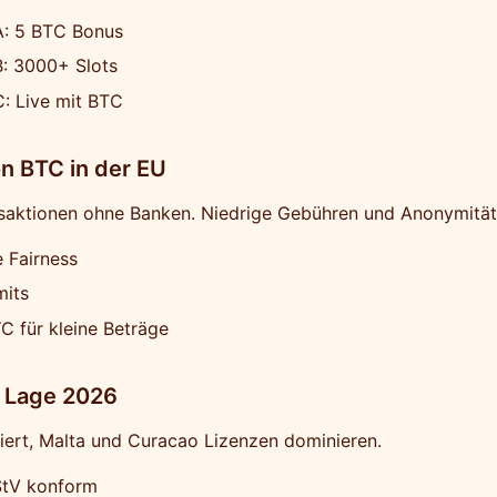
A: 5 BTC Bonus
B: 3000+ Slots
: Live mit BTC
on BTC in der EU
nsaktionen ohne Banken. Niedrige Gebühren und Anonymität
 Fairness
mits
C für kleine Beträge
e Lage 2026
iert, Malta und Curacao Lizenzen dominieren.
StV konform