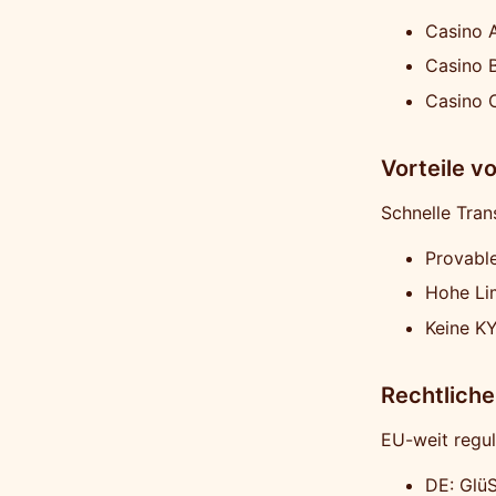
Casino 
Casino 
Casino C
Vorteile v
Schnelle Tra
Provable
Hohe Li
Keine KY
Rechtlich
EU-weit regul
DE: Glü