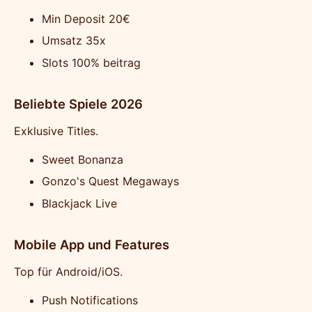
Min Deposit 20€
Umsatz 35x
Slots 100% beitrag
Beliebte Spiele 2026
Exklusive Titles.
Sweet Bonanza
Gonzo's Quest Megaways
Blackjack Live
Mobile App und Features
Top für Android/iOS.
Push Notifications