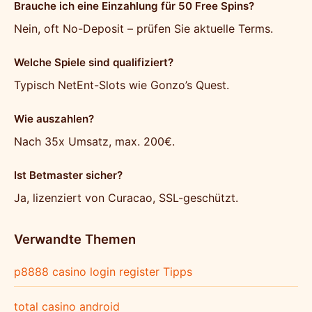
Brauche ich eine Einzahlung für 50 Free Spins?
Nein, oft No-Deposit – prüfen Sie aktuelle Terms.
Welche Spiele sind qualifiziert?
Typisch NetEnt-Slots wie Gonzo’s Quest.
Wie auszahlen?
Nach 35x Umsatz, max. 200€.
Ist Betmaster sicher?
Ja, lizenziert von Curacao, SSL-geschützt.
Verwandte Themen
p8888 casino login register Tipps
total casino android