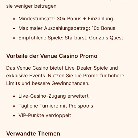
sie weniger beitragen.
Mindestumsatz: 30x Bonus + Einzahlung
Maximaler Auszahlungsbetrag: 10x Bonus
Empfohlene Spiele: Starburst, Gonzo's Quest
Vorteile der Venue Casino Promo
Das Venue Casino bietet Live-Dealer-Spiele und
exklusive Events. Nutzen Sie die Promo für höhere
Limits und bessere Gewinnchancen.
Live-Casino-Zugang erweitert
Tägliche Turniere mit Preispools
VIP-Punkte verdoppelt
Verwandte Themen