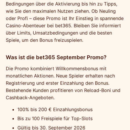
Bedingungen über die Aktivierung bis hin zu Tipps,
wie Sie den maximalen Nutzen ziehen. Ob Neuling
oder Profi – diese Promo ist Ihr Einstieg in spannende
Casino-Abenteuer bei bet365. Bleiben Sie informiert
über Limits, Umsatzbedingungen und die besten
Spiele, um den Bonus freizuspielen.
Was ist die bet365 September Promo?
Die Promo kombiniert Willkommensbonus mit
monatlichen Aktionen. Neue Spieler erhalten nach
Registrierung und erster Einzahlung den Bonus.
Bestehende Kunden profitieren von Reload-Boni und
Cashback-Angeboten.
100% bis 200 € Einzahlungsbonus
Bis zu 100 Freispiele für Top-Slots
Gültig bis 30. September 2026