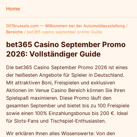
Home
007brussels.com — Willkommen bei der Automobilausstellung
/
Bereiche
/
bet365 casino september promo Guide
bet365 Casino September Promo
2026: Vollständiger Guide
Die bet365 Casino September Promo 2026 ist eines
der heißesten Angebote für Spieler in Deutschland.
Mit attraktiven Boni, Freispielen und exklusiven
Aktionen im Venue Casino Bereich können Sie Ihren
Spielspaß maximieren. Diese Promo läuft den
gesamten September und bietet bis zu 100 Freispiele
sowie einen 100% Einzahlungsbonus bis 200 €. Ideal
für Slots-Fans und Tischspiel-Enthusiasten.
Wir erklären Ihnen alles Wissenswerte: Von den