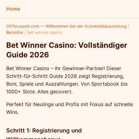
Home
007brussels.com — Willkommen bei der Automobilausstellung
/
Bereiche
/
bet winner casino
Bet Winner Casino: Vollständiger
Guide 2026
Bet Winner Casino – Ihr Gewinner-Partner! Dieser
Schritt-für-Schritt Guide 2026 zeigt Registrierung,
Boni, Spiele und Auszahlungen. Von Sportsbook bis
1000+ Slots: Alles gecovert.
Perfekt für Neulinge und Profis mit Fokus auf schnelle
Wins.
Schritt 1: Registrierung und