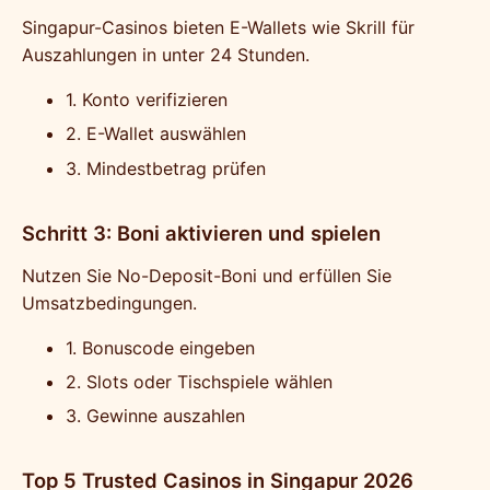
Singapur-Casinos bieten E-Wallets wie Skrill für
Auszahlungen in unter 24 Stunden.
1. Konto verifizieren
2. E-Wallet auswählen
3. Mindestbetrag prüfen
Schritt 3: Boni aktivieren und spielen
Nutzen Sie No-Deposit-Boni und erfüllen Sie
Umsatzbedingungen.
1. Bonuscode eingeben
2. Slots oder Tischspiele wählen
3. Gewinne auszahlen
Top 5 Trusted Casinos in Singapur 2026