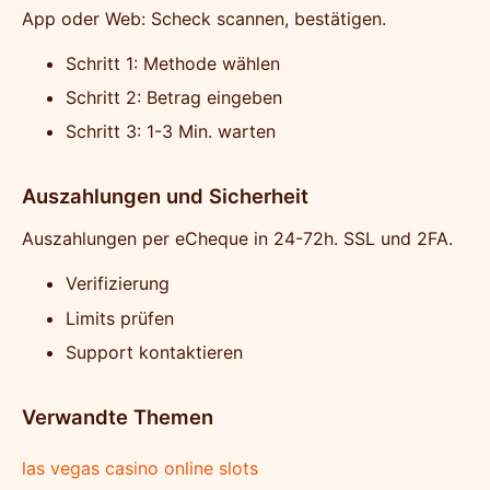
App oder Web: Scheck scannen, bestätigen.
Schritt 1: Methode wählen
Schritt 2: Betrag eingeben
Schritt 3: 1-3 Min. warten
Auszahlungen und Sicherheit
Auszahlungen per eCheque in 24-72h. SSL und 2FA.
Verifizierung
Limits prüfen
Support kontaktieren
Verwandte Themen
las vegas casino online slots