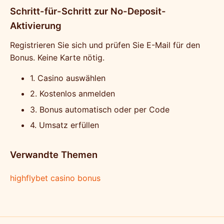
Schritt-für-Schritt zur No-Deposit-
Aktivierung
Registrieren Sie sich und prüfen Sie E-Mail für den
Bonus. Keine Karte nötig.
1. Casino auswählen
2. Kostenlos anmelden
3. Bonus automatisch oder per Code
4. Umsatz erfüllen
Verwandte Themen
highflybet casino bonus