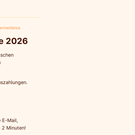
 anmeldelse
de 2026
ischen
u
uszahlungen.
e E-Mail,
n 2 Minuten!