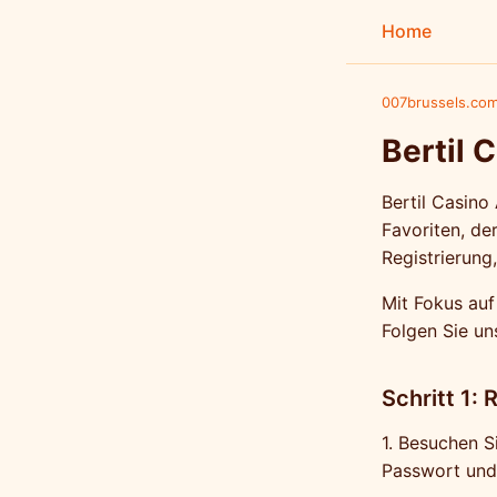
Home
007brussels.com
Bertil 
Bertil Casino
Favoriten, de
Registrierung
Mit Fokus auf
Folgen Sie un
Schritt 1: 
1. Besuchen Si
Passwort und 