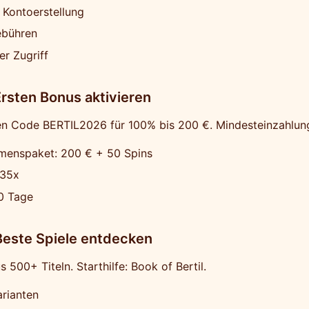
 Kontoerstellung
ebühren
er Zugriff
 Ersten Bonus aktivieren
en Code BERTIL2026 für 100% bis 200 €. Mindesteinzahlun
menspaket: 200 € + 50 Spins
 35x
0 Tage
 Beste Spiele entdecken
 500+ Titeln. Starthilfe: Book of Bertil.
rianten