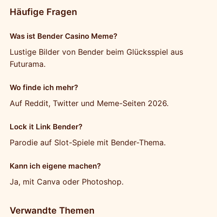
Häufige Fragen
Was ist Bender Casino Meme?
Lustige Bilder von Bender beim Glücksspiel aus
Futurama.
Wo finde ich mehr?
Auf Reddit, Twitter und Meme-Seiten 2026.
Lock it Link Bender?
Parodie auf Slot-Spiele mit Bender-Thema.
Kann ich eigene machen?
Ja, mit Canva oder Photoshop.
Verwandte Themen