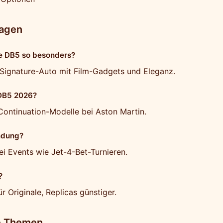
ragen
e DB5 so besonders?
 Signature-Auto mit Film-Gadgets und Eleganz.
 DB5 2026?
e Continuation-Modelle bei Aston Martin.
ndung?
ei Events wie Jet-4-Bet-Turnieren.
?
r Originale, Replicas günstiger.
e Themen