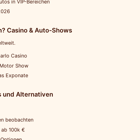
tos in VIP-Bereichen
2026
n? Casino & Auto-Shows
ltweit.
arlo Casino
Motor Show
as Exponate
 und Alternativen
en beobachten
 ab 100k €
-Optionen