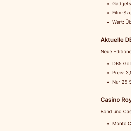
Gadgets
Film-Sze
Wert: Üb
Aktuelle 
Neue Editione
DB5 Gol
Preis: 3
Nur 25 
Casino Ro
Bond und Cas
Monte C