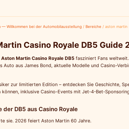
 — Willkommen bei der Automobilausstellung
/
Bereiche
/
aston martin 
Martin Casino Royale DB5 Guide 
e
Aston Martin Casino Royale DB5
fasziniert Fans weltweit
as Auto aus James Bond, aktuelle Modelle und Casino-Verb
iker zur limitierten Edition – entdecken Sie Geschichte, S
n können, inklusive Casino-Events mit Jet-4-Bet-Sponsoring
 der DB5 aus Casino Royale
te sie. 2026 feiert Aston Martin 60 Jahre.