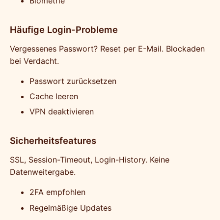
Biometrie
Häufige Login-Probleme
Vergessenes Passwort? Reset per E-Mail. Blockaden
bei Verdacht.
Passwort zurücksetzen
Cache leeren
VPN deaktivieren
Sicherheitsfeatures
SSL, Session-Timeout, Login-History. Keine
Datenweitergabe.
2FA empfohlen
Regelmäßige Updates