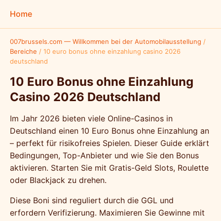
Home
007brussels.com — Willkommen bei der Automobilausstellung
/
Bereiche
/
10 euro bonus ohne einzahlung casino 2026
deutschland
10 Euro Bonus ohne Einzahlung
Casino 2026 Deutschland
Im Jahr 2026 bieten viele Online-Casinos in
Deutschland einen 10 Euro Bonus ohne Einzahlung an
– perfekt für risikofreies Spielen. Dieser Guide erklärt
Bedingungen, Top-Anbieter und wie Sie den Bonus
aktivieren. Starten Sie mit Gratis-Geld Slots, Roulette
oder Blackjack zu drehen.
Diese Boni sind reguliert durch die GGL und
erfordern Verifizierung. Maximieren Sie Gewinne mit